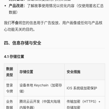
产品改进：
了解故事使用情况以优化内容（仅使用匿名汇总
数据）
我们
不会
将您的信息用于广告投放、用户画像或任何与产品核
心功能无关的目的。
四、信息存储与安全
4.1 存储位置
数据
存储位置
安全措施
类型
登录
设备本地 Keychain（加密存
iOS 系统级加密保护
令牌
储）
业务
腾讯云云开发（中国大陆境
传输加密（HTTPS）+
数据
内服务器）
存储加密