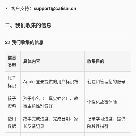
客户支持：
support@calisai.cn
二、我们收集的信息
2.1 我们收集的信息
信息
具体内容
收集目的
类型
账号
Apple 登录提供的用户标识符
创建和管理您的账号
标识
孩子
孩子小名（非真实姓名）、故
个性化故事体验
资料
事主角性别偏好
使用
故事完成进度、完成日期、家
记录学习进度、提供
数据
长反馈记录
阶段性指引