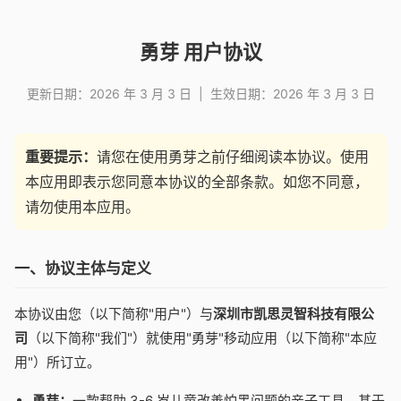
勇芽 用户协议
更新日期：2026 年 3 月 3 日 | 生效日期：2026 年 3 月 3 日
重要提示：
请您在使用勇芽之前仔细阅读本协议。使用
本应用即表示您同意本协议的全部条款。如您不同意，
请勿使用本应用。
一、协议主体与定义
本协议由您（以下简称"用户"）与
深圳市凯思灵智科技有限公
司
（以下简称"我们"）就使用"勇芽"移动应用（以下简称"本应
用"）所订立。
勇芽：
一款帮助 3-6 岁儿童改善怕黑问题的亲子工具，基于