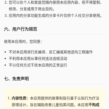
您可以在个人和家庭范围内使用本应用内容，但不得复制、
修改、分发或用于商业目的。
应用内的分享功能生成的分享卡片仅供个人社交分享使用。
六、用户行为规范
使用本应用时，您同意：
不对本应用进行反编译、反汇编或其他逆向工程操作
不利用本应用从事任何违法违规活动
不以任何方式干扰本应用的正常运行
七、免责声明
内容性质：
本应用提供的故事和指引基于认知行为疗法
原理设计，旨在辅助改善儿童怕黑问题。本应用
不构成