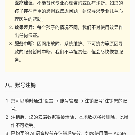
医疗建议
，不能替代专业心理咨询或医疗诊断。如您的
孩子存在严重的恐惧或焦虑问题，建议寻求专业儿童心
理医生的帮助。
效果差异：
每个孩子的情况不同，我们不对使用效果作
出任何保证。
服务中断：
因网络故障、系统维护、不可抗力等原因导
致的服务暂时中断，我们不承担责任，但会尽快恢复服
务。
八、账号注销
您可以随时通过"设置 → 账号管理 → 注销账号"注销您的账
号。
注销后，您的云端数据将被清除，本地数据将被删除。此操
作不可撤销。
已购买的 AI 语音权益在注销后失效。如您使用同一 Apple